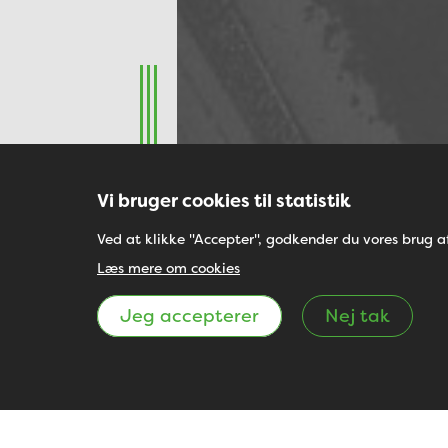
Vi bruger cookies til statistik
Ved at klikke "Accepter", godkender du vores brug af 
Læs mere om cookies
Jeg accepterer
Nej tak
På 
Campus-