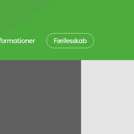
nformationer
Fællesskab