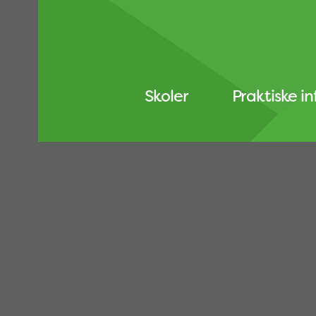
Skoler
Praktiske i